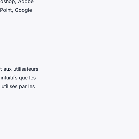
hotoshop, Adobe
rPoint, Google
 aux utilisateurs
ntuitifs que les
utilisés par les