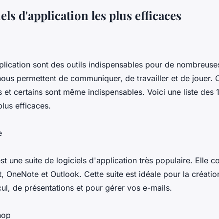
els d'application les plus efficaces
pplication sont des outils indispensables pour de nombreuse
 nous permettent de communiquer, de travailler et de jouer. 
s et certains sont même indispensables. Voici une liste des 1
plus efficaces.
e
est une suite de logiciels d'application très populaire. Elle
, OneNote et Outlook. Cette suite est idéale pour la créati
cul, de présentations et pour gérer vos e-mails.
hop