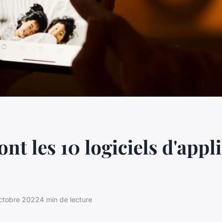
ont les 10 logiciels d'appl
ctobre 2022
4 min de lecture