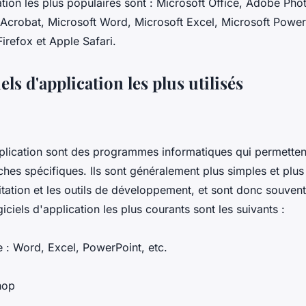
cation les plus populaires sont : Microsoft Office, Adobe P
e Acrobat, Microsoft Word, Microsoft Excel, Microsoft Powe
irefox et Apple Safari.
els d'application les plus utilisés
pplication sont des programmes informatiques qui permettent
ches spécifiques. Ils sont généralement plus simples et plus i
tation et les outils de développement, et sont donc souvent 
iciels d'application les plus courants sont les suivants :
e : Word, Excel, PowerPoint, etc.
hop