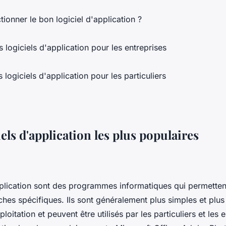
ionner le bon logiciel d'application ?
s logiciels d'application pour les entreprises
s logiciels d'application pour les particuliers
iels d'application les plus populaires
pplication sont des programmes informatiques qui permettent
ches spécifiques. Ils sont généralement plus simples et plus
loitation et peuvent être utilisés par les particuliers et les 