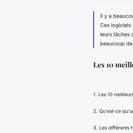
Il y a beaucou
Ces logiciels
leurs tâches 
beaucoup de g
Les 10 meill
1. Les 10 meilleur
2. Qu'est-ce qu'un
3. Les différents 