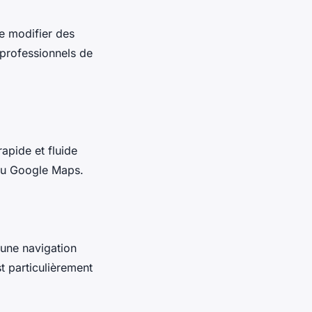
e modifier des
professionnels de
apide et fluide
 ou Google Maps.
 une navigation
t particulièrement