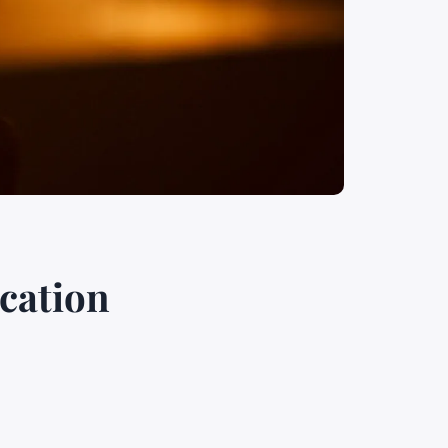
ication