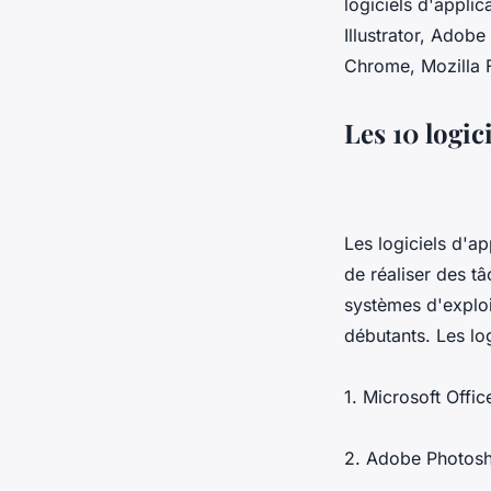
logiciels d'appli
Illustrator, Adob
Chrome, Mozilla F
Les 10 logici
Les logiciels d'a
de réaliser des tâ
systèmes d'exploi
débutants. Les log
1. Microsoft Offic
2. Adobe Photos