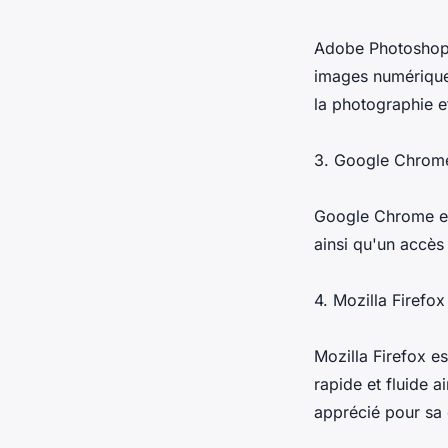
Adobe Photoshop e
images numériques
la photographie e
3. Google Chrom
Google Chrome est
ainsi qu'un accè
4. Mozilla Firefox
Mozilla Firefox es
rapide et fluide 
apprécié pour sa 