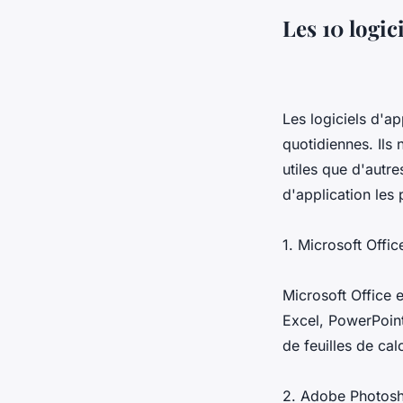
Les 10 logici
Les logiciels d'a
quotidiennes. Ils
utiles que d'autre
d'application les 
1. Microsoft Offic
Microsoft Office 
Excel, PowerPoint
de feuilles de cal
2. Adobe Photos