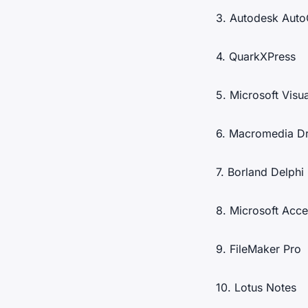
3. Autodesk Aut
4. QuarkXPress
5. Microsoft Visu
6. Macromedia D
7. Borland Delphi
8. Microsoft Acc
9. FileMaker Pro
10. Lotus Notes