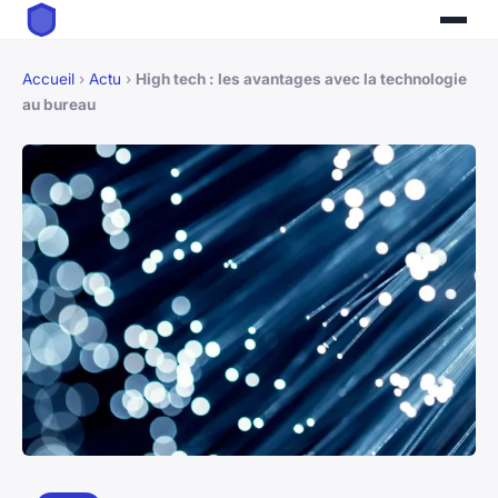
Accueil
›
Actu
›
High tech : les avantages avec la technologie
au bureau