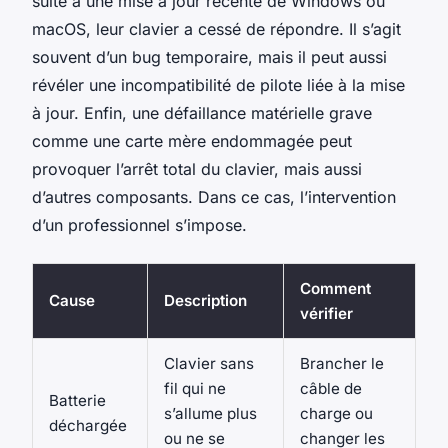
suite à une mise à jour récente de Windows ou
macOS, leur clavier a cessé de répondre. Il s’agit
souvent d’un bug temporaire, mais il peut aussi
révéler une incompatibilité de pilote liée à la mise
à jour. Enfin, une défaillance matérielle grave
comme une carte mère endommagée peut
provoquer l’arrêt total du clavier, mais aussi
d’autres composants. Dans ce cas, l’intervention
d’un professionnel s’impose.
Comment
Cause
Description
vérifier
Clavier sans
Brancher le
fil qui ne
câble de
Batterie
s’allume plus
charge ou
déchargée
ou ne se
changer les