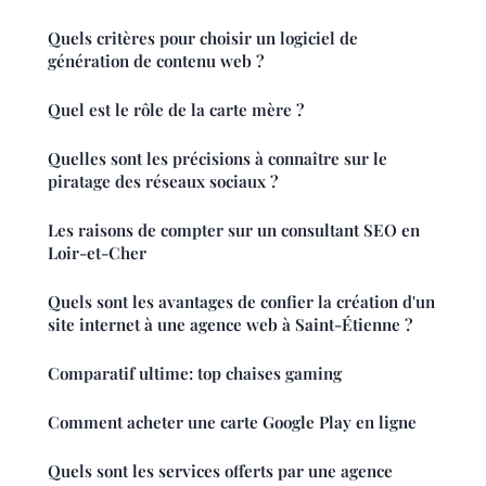
Quels critères pour choisir un logiciel de
génération de contenu web ?
Quel est le rôle de la carte mère ?
Quelles sont les précisions à connaître sur le
piratage des réseaux sociaux ?
Les raisons de compter sur un consultant SEO en
Loir-et-Cher
Quels sont les avantages de confier la création d'un
site internet à une agence web à Saint-Étienne ?
Comparatif ultime: top chaises gaming
Comment acheter une carte Google Play en ligne
Quels sont les services offerts par une agence