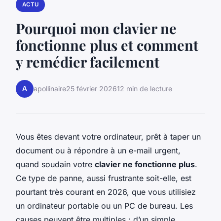
ACTU
Pourquoi mon clavier ne
fonctionne plus et comment
y remédier facilement
A
apollinaire
25 février 2026
12 min de lecture
Vous êtes devant votre ordinateur, prêt à taper un
document ou à répondre à un e-mail urgent,
quand soudain votre
clavier ne fonctionne plus
.
Ce type de panne, aussi frustrante soit-elle, est
pourtant très courant en 2026, que vous utilisiez
un ordinateur portable ou un PC de bureau. Les
causes peuvent être multiples : d’un simple