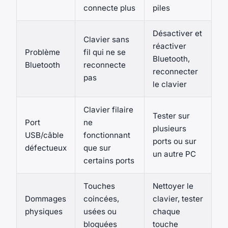
connecte plus
piles
Désactiver et
Clavier sans
réactiver
Problème
fil qui ne se
Bluetooth,
Bluetooth
reconnecte
reconnecter
pas
le clavier
Clavier filaire
Tester sur
Port
ne
plusieurs
USB/câble
fonctionnant
ports ou sur
défectueux
que sur
un autre PC
certains ports
Touches
Nettoyer le
Dommages
coincées,
clavier, tester
physiques
usées ou
chaque
bloquées
touche