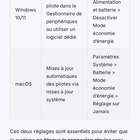
Alimentation
pilote dans le
Windows
et batterie >
Gestionnaire de
10/11
Désactiver
périphériques
Mode
ou utiliser un
économie
logiciel dédié
d’énergie
Paramètres
Système >
Mises à jour
Batterie >
automatiques
Mode
macOS
des pilotes via
économie
mises à jour
d’énergie >
système
Réglage sur
Jamais
Ces deux réglages sont essentiels pour éviter que
le système
ne bloque la connexion clavier
sans