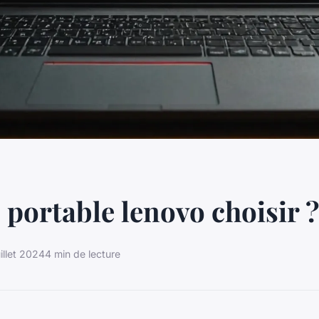
 portable lenovo choisir 
illet 2024
4 min de lecture