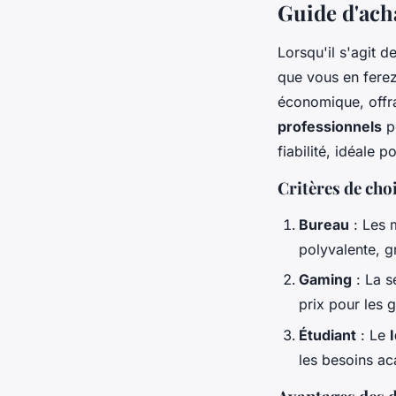
Guide d'ach
Lorsqu'il s'agit d
que vous en ferez
économique, offr
professionnels
po
fiabilité, idéale 
Critères de choi
Bureau
: Les
polyvalente, g
Gaming
: La s
prix pour les
Étudiant
: Le
les besoins a