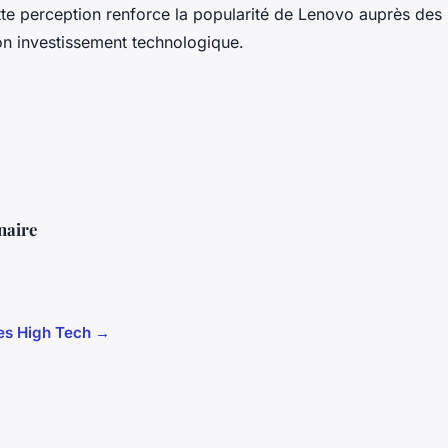
tte perception renforce la popularité de Lenovo auprès des u
n investissement technologique.
naire
cles High Tech →