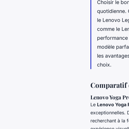
Choisir le b
quotidienne.
le Lenovo Le
comme le Leno
performance d
modèle parfa
les avantages
choix.
Comparatif 
Lenovo Yoga Pro
Le
Lenovo Yoga P
exceptionnelles. D
recherchant à la f
expérience visuell