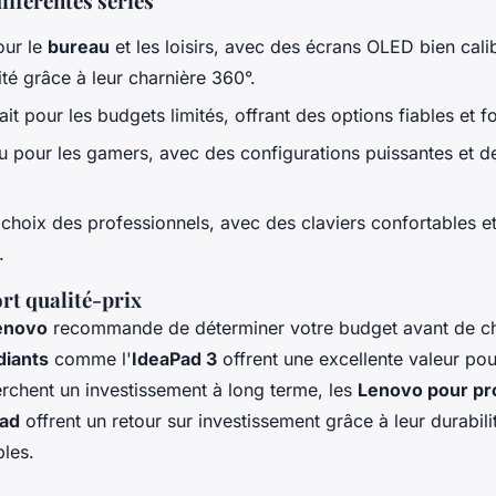
ifférentes séries
our le
bureau
et les loisirs, avec des écrans OLED bien cali
ité grâce à leur charnière 360°.
ait pour les budgets limités, offrant des options fiables et f
 pour les gamers, avec des configurations puissantes et 
 choix des professionnels, avec des claviers confortables et
.
rt qualité-prix
Lenovo
recommande de déterminer votre budget avant de cho
diants
comme l'
IdeaPad 3
offrent une excellente valeur pou
rchent un investissement à long terme, les
Lenovo pour pr
ad
offrent un retour sur investissement grâce à leur durabilit
les.