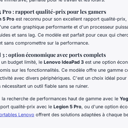
 Pro : rapport qualité-prix pour les gamers
 5 Pro
est reconnu pour son excellent rapport qualité-prix, 
une carte graphique performante et d'un processeur puissan
luides et sans lag. Ce modèle est parfait pour ceux qui che
nt sans compromettre sur la performance.
 3 : option économique avec ports complets
 un budget limité, le
Lenovo IdeaPad 3
est une option écon
omis sur les fonctionnalités. Ce modèle offre une gamme c
ectivité avec divers périphériques. C'est un choix idéal pour
 nécessitant un outil fiable sans se ruiner.
 la recherche de performances haut de gamme avec le
Yog
pport qualité-prix avec le
Legion 5 Pro
, ou d'une option éc
ortables Lenovo
offrent des solutions adaptées à chaque be