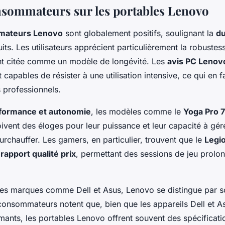
nsommateurs sur les portables Lenovo
mateurs Lenovo
sont globalement positifs, soulignant la
du
ts. Les utilisateurs apprécient particulièrement la robustess
nt citée comme un modèle de longévité. Les
avis PC Lenov
 capables de résister à une utilisation intensive, ce qui en f
s professionnels.
formance et autonomie
, les modèles comme le
Yoga Pro 7
ivent des éloges pour leur puissance et leur capacité à gér
urchauffer. Les gamers, en particulier, trouvent que le
Legio
rapport qualité prix
, permettant des sessions de jeu prolo
es marques comme Dell et Asus, Lenovo se distingue par 
consommateurs notent que, bien que les appareils Dell et A
ants, les portables Lenovo offrent souvent des spécificatio