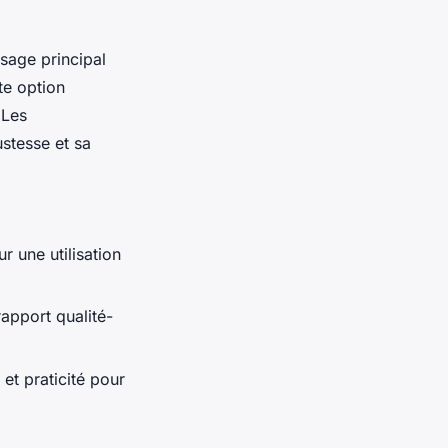
usage principal
te option
 Les
stesse et sa
r une utilisation
rapport qualité-
t praticité pour