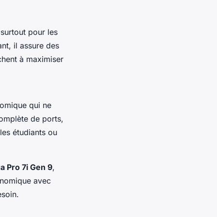
surtout pour les
t, il assure des
rchent à maximiser
omique qui ne
omplète de ports,
 les étudiants ou
a Pro 7i Gen 9
,
onomique avec
soin.