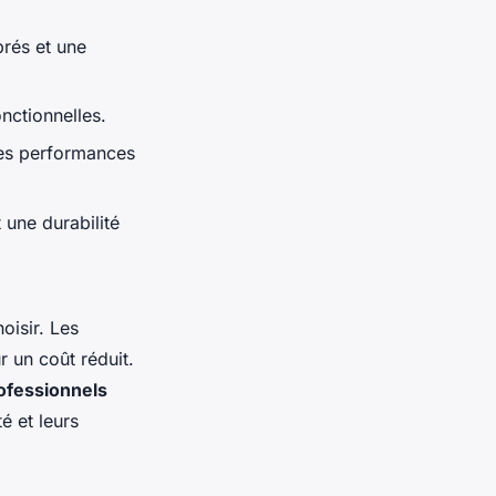
brés et une
onctionnelles.
des performances
 une durabilité
isir. Les
r un coût réduit.
ofessionnels
é et leurs