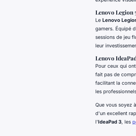
Lenovo Legion 5
Le
Lenovo Legion
gamers. Équipé d'
sessions de jeu f
leur investisseme
Lenovo IdeaPad
Pour ceux qui ont
fait pas de compr
facilitant la conn
les professionnels
Que vous soyez à
d'un excellent ra
l'
IdeaPad 3
, les
p