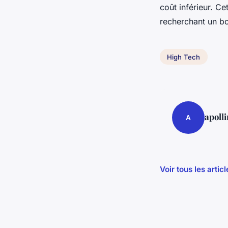
coût inférieur. Ce
recherchant un bo
High Tech
apolli
A
Voir tous les arti