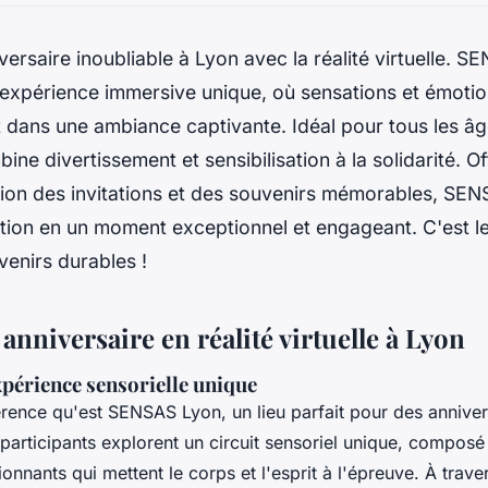
versaire inoubliable à Lyon avec la réalité virtuelle. 
expérience immersive unique, où sensations et émoti
 dans une ambiance captivante. Idéal pour tous les âge
ine divertissement et sensibilisation à la solidarité. O
tion des invitations et des souvenirs mémorables, SE
tion en un moment exceptionnel et engageant. C'est le
enirs durables !
anniversaire en réalité virtuelle à Lyon
périence sensorielle unique
rence qu'est SENSAS Lyon, un lieu parfait pour des anniver
articipants explorent un circuit sensoriel unique, composé 
onnants qui mettent le corps et l'esprit à l'épreuve. À trave