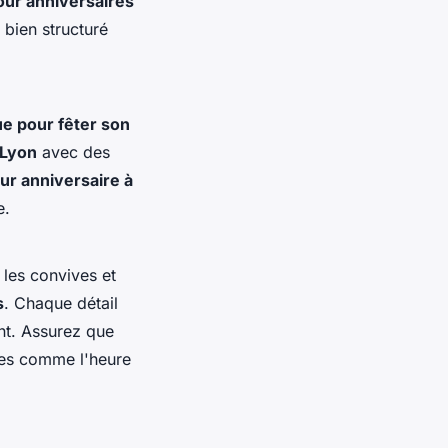
pour anniversaires
 bien structuré
ue pour fêter son
 Lyon
avec des
ur anniversaire à
e.
 les convives et
s
. Chaque détail
nt. Assurez que
tales comme l'heure