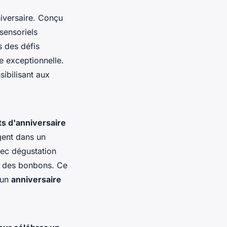
iversaire. Conçu
sensoriels
s des défis
e exceptionnelle.
sibilisant aux
its d'anniversaire
ngent dans un
vec dégustation
t des bonbons. Ce
 un
anniversaire