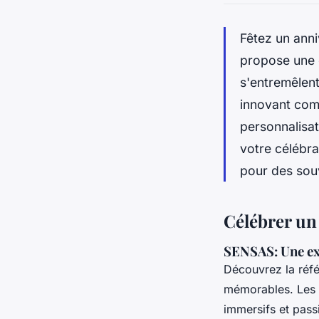
Fêtez un anni
propose une 
s'entremêlent
innovant comb
personnalisa
votre célébra
pour des souv
Célébrer un 
SENSAS: Une ex
Découvrez la réfé
mémorables. Les p
immersifs et passi