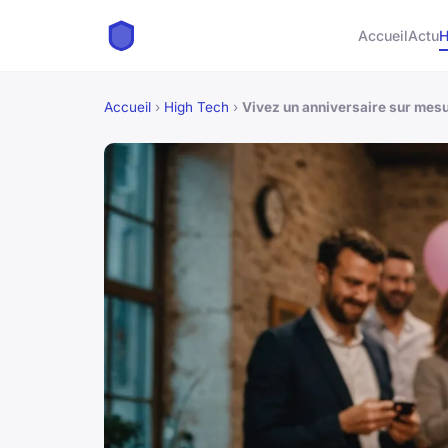
Accueil
Actu
H
Accueil
›
High Tech
›
Vivez un anniversaire sur mesur