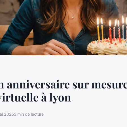
n anniversaire sur mesur
virtuelle à lyon
ai 2025
5 min de lecture