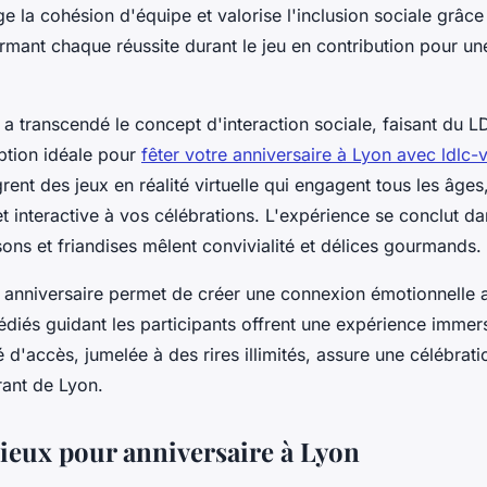
la cohésion d'équipe et valorise l'inclusion sociale grâc
ormant chaque réussite durant le jeu en contribution pour un
le a transcendé le concept d'interaction sociale, faisant du 
ption idéale pour
fêter votre anniversaire à Lyon avec ldlc
rent des jeux en réalité virtuelle qui engagent tous les âge
 interactive à vos célébrations. L'expérience se conclut d
sons et friandises mêlent convivialité et délices gourmands.
 anniversaire permet de créer une connexion émotionnelle 
diés guidant les participants offrent une expérience immers
é d'accès, jumelée à des rires illimités, assure une célébrat
rant de Lyon.
lieux pour anniversaire à Lyon