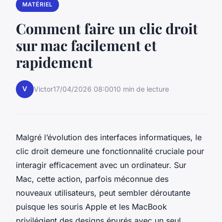
MATÉRIEL
Comment faire un clic droit
sur mac facilement et
rapidement
V
Victor
17/04/2026 08:00
10 min de lecture
Malgré l’évolution des interfaces informatiques, le
clic droit demeure une fonctionnalité cruciale pour
interagir efficacement avec un ordinateur. Sur
Mac, cette action, parfois méconnue des
nouveaux utilisateurs, peut sembler déroutante
puisque les souris Apple et les MacBook
privilégient des designs épurés avec un seul