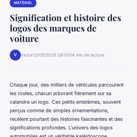
MATÉRIEL
Signification et histoire des
logos des marques de
voiture
V
Victor
13/05/2026 08:00
14 min de lecture
Chaque jour, des milliers de véhicules parcourent
les routes, chacun arborant fièrement sur sa
calandre un logo. Ces petits emblèmes, souvent
perçus comme de simples ornementations,
recèlent pourtant des histoires fascinantes et des
significations profondes. L’univers des logos
automobiles est un véritable kaléidoscope