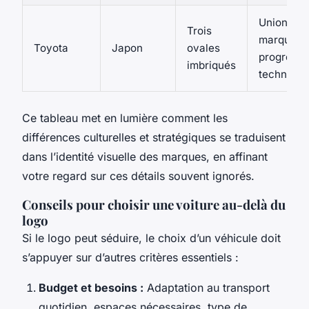
Union clie
Trois
marque,
Toyota
Japon
ovales
progressi
imbriqués
technolog
Ce tableau met en lumière comment les
différences culturelles et stratégiques se traduisent
dans l’identité visuelle des marques, en affinant
votre regard sur ces détails souvent ignorés.
Conseils pour choisir une voiture au-delà du
logo
Si le logo peut séduire, le choix d’un véhicule doit
s’appuyer sur d’autres critères essentiels :
Budget et besoins :
Adaptation au transport
quotidien, espaces nécessaires, type de